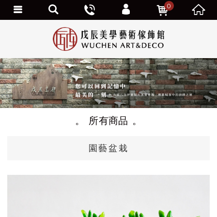
0
個人資料修改
訂單查詢
追蹤清單
我的優惠劵
會員登出
所有商品
園藝盆栽