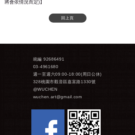
將會依情況而定)】
回上頁
統編 92686491
03-4961680
週一至週六09:00-18:00(周日公休)
328桃園市觀音區嘉富路1330號
@WUCHEN
wuchen.art@gmail.com