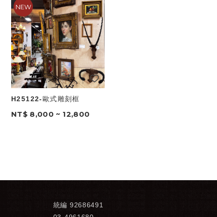
H25122-歐式雕刻框
NT$ 8,000 ~ 12,800
統編 92686491