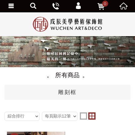
0
個人資料修改
訂單查詢
追蹤清單
我的優惠劵
會員登出
所有商品
雕刻框