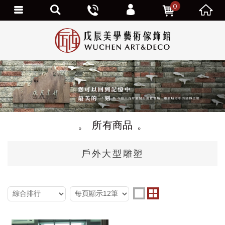
0
個人資料修改
訂單查詢
追蹤清單
我的優惠劵
會員登出
所有商品
戶外大型雕塑