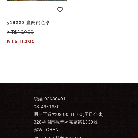
y16220-豐饒的色彩
NT$ 16,000
NT$ 11,200
統編 92686491
03-4961680
週一至週六09:00-18:00(周日公休)
328桃園市觀音區嘉富路1330號
@WUCHEN
wuchen.art@gmail.com