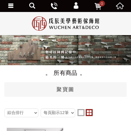
0
個人資料修改
訂單查詢
追蹤清單
我的優惠劵
會員登出
所有商品
聚寶圖