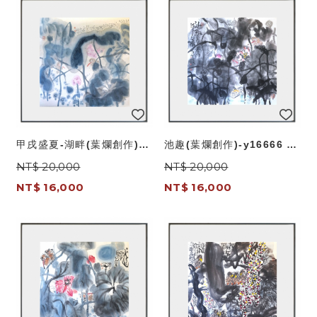
甲戌盛夏-湖畔(葉爛創作)-
池趣(葉爛創作)-y16666 畫
y16667 畫作系列-國畫
作系列-國畫
NT$ 20,000
NT$ 20,000
NT$ 16,000
NT$ 16,000