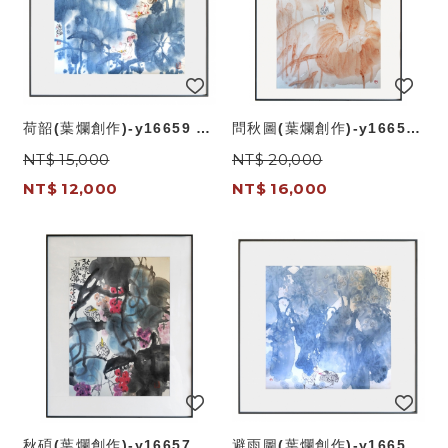
荷韶(葉爛創作)-y16659 畫
問秋圖(葉爛創作)-y16658
作系列-國畫
畫作系列-國畫
NT$ 15,000
NT$ 20,000
NT$ 12,000
NT$ 16,000
秋碩(葉爛創作)-y16657 畫
避雨圖(葉爛創作)-y16656