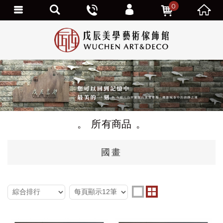
0
個人資料修改
訂單查詢
追蹤清單
我的優惠劵
會員登出
所有商品
國畫