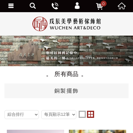
0
個人資料修改
訂單查詢
追蹤清單
我的優惠劵
會員登出
所有商品
銅製擺飾