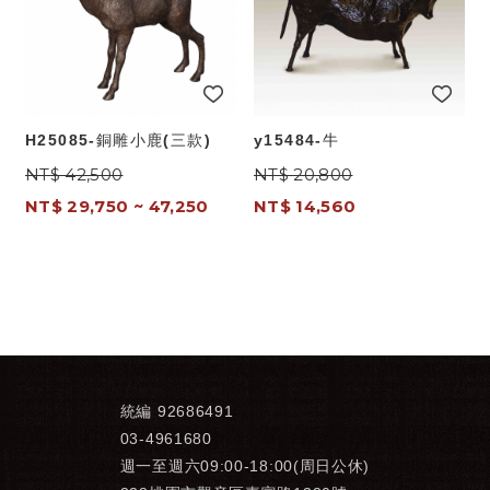
H25085-銅雕小鹿(三款)
y15484-牛
NT$ 42,500
NT$ 20,800
NT$ 29,750 ~ 47,250
NT$ 14,560
統編 92686491
03-4961680
週一至週六09:00-18:00(周日公休)